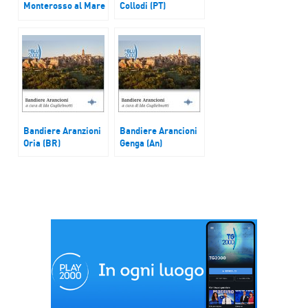
Monterosso al Mare
Collodi (PT)
(SP)
Bandiere Aranzioni
Bandiere Arancioni
Oria (BR)
Genga (An)