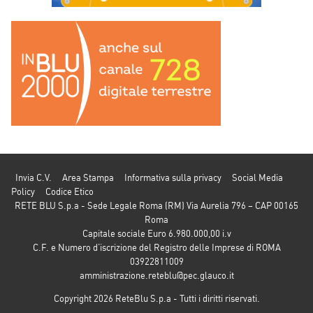
Invia C.V.
Area Stampa
Informativa sulla privacy
Social Media
Policy
Codice Etico
RETE BLU S.p.a - Sede Legale Roma (RM) Via Aurelia 796 – CAP 00165
Roma
Capitale sociale Euro 6.980.000,00 i.v
C.F. e Numero d’iscrizione del Registro delle Imprese di ROMA
03922811009
amministrazione.reteblu@pec.glauco.it
Copyright 2026 ReteBlu S.p.a - Tutti i diritti riservati.