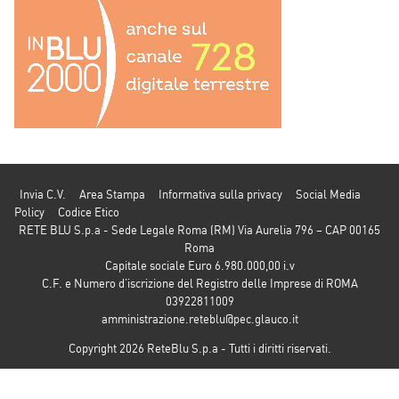
Invia C.V.
Area Stampa
Informativa sulla privacy
Social Media
Policy
Codice Etico
RETE BLU S.p.a - Sede Legale Roma (RM) Via Aurelia 796 – CAP 00165
Roma
Capitale sociale Euro 6.980.000,00 i.v
C.F. e Numero d’iscrizione del Registro delle Imprese di ROMA
03922811009
amministrazione.reteblu@pec.glauco.it
Copyright 2026 ReteBlu S.p.a - Tutti i diritti riservati.