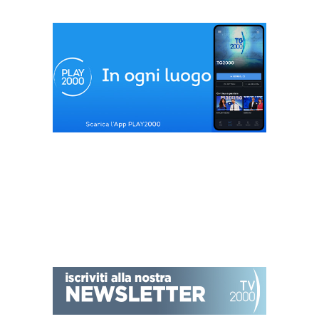
Occhinegro