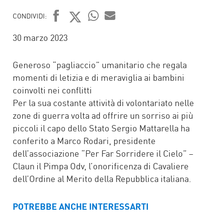
CONDIVIDI:
FACEBOOK
TWITTER
WHATSAPP
MAIL
30 marzo 2023
Generoso “pagliaccio” umanitario che regala
momenti di letizia e di meraviglia ai bambini
coinvolti nei conflitti
Per la sua costante attività di volontariato nelle
zone di guerra volta ad offrire un sorriso ai più
piccoli il capo dello Stato Sergio Mattarella ha
conferito a Marco Rodari, presidente
dell’associazione “Per Far Sorridere il Cielo” –
Claun il Pimpa Odv, l’onorificenza di Cavaliere
dell’Ordine al Merito della Repubblica italiana.
POTREBBE ANCHE INTERESSARTI