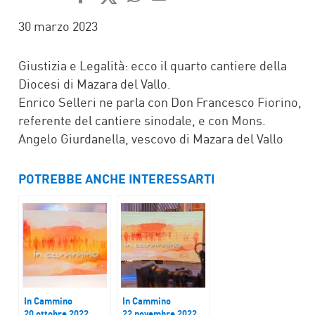
FACEBOOK
TWITTER
WHATSAPP
MAIL
30 marzo 2023
Giustizia e Legalità: ecco il quarto cantiere della
Diocesi di Mazara del Vallo.
Enrico Selleri ne parla con Don Francesco Fiorino,
referente del cantiere sinodale, e con Mons.
Angelo Giurdanella, vescovo di Mazara del Vallo
POTREBBE ANCHE INTERESSARTI
In Cammino
In Cammino
20 ottobre 2022
22 novembre 2022