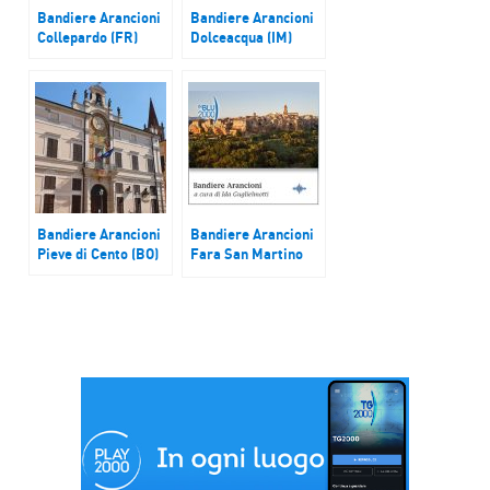
Bandiere Arancioni
Bandiere Arancioni
Collepardo (FR)
Dolceacqua (IM)
Bandiere Arancioni
Bandiere Arancioni
Pieve di Cento (BO)
Fara San Martino
(CH)