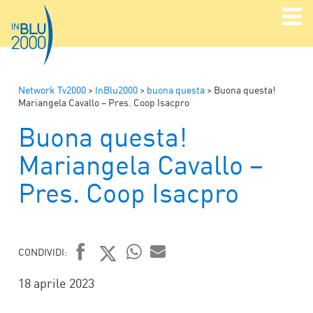
Network Tv2000
>
InBlu2000
>
buona questa
>
Buona questa!
Mariangela Cavallo – Pres. Coop Isacpro
Buona questa!
Mariangela Cavallo –
Pres. Coop Isacpro
CONDIVIDI:
FACEBOOK
TWITTER
WHATSAPP
MAIL
18 aprile 2023