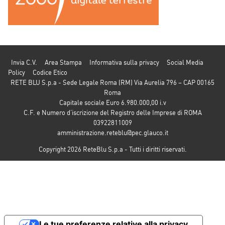
Invia C.V.
Area Stampa
Informativa sulla privacy
Social Media
Policy
Codice Etico
RETE BLU S.p.a - Sede Legale Roma (RM) Via Aurelia 796 – CAP 00165
Roma
Capitale sociale Euro 6.980.000,00 i.v
C.F. e Numero d’iscrizione del Registro delle Imprese di ROMA
03922811009
amministrazione.reteblu@pec.glauco.it
Copyright 2026 ReteBlu S.p.a - Tutti i diritti riservati.
Le tue preferenze relative alla privacy