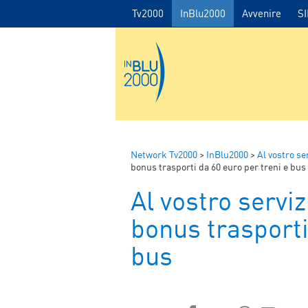
Tv2000
InBlu2000
Avvenire
S
Network Tv2000
>
InBlu2000
>
Al vostro se
bonus trasporti da 60 euro per treni e bus
Al vostro serviz
bonus trasporti
bus