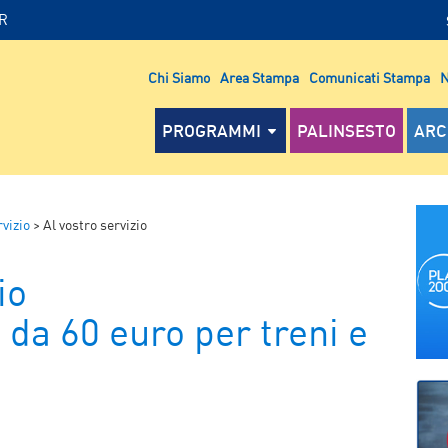
IR
Chi Siamo
Area Stampa
Comunicati Stampa
N
PROGRAMMI
PALINSESTO
ARC
rvizio
>
Al vostro servizio
io
 da 60 euro per treni e