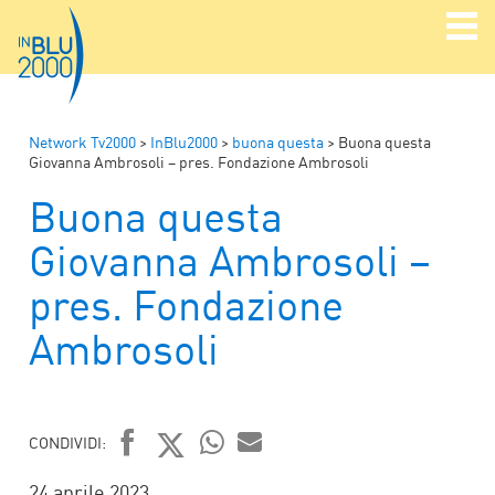
Network Tv2000
>
InBlu2000
>
buona questa
>
Buona questa
Giovanna Ambrosoli – pres. Fondazione Ambrosoli
Buona questa
Giovanna Ambrosoli –
pres. Fondazione
Ambrosoli
CONDIVIDI:
FACEBOOK
TWITTER
WHATSAPP
MAIL
24 aprile 2023