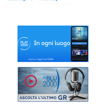
Cammino Onlus
Serenis