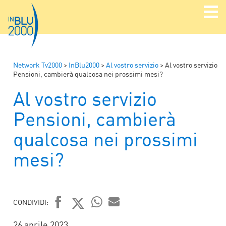
Network Tv2000
>
InBlu2000
>
Al vostro servizio
>
Al vostro servizio
Pensioni, cambierà qualcosa nei prossimi mesi?
Al vostro servizio
Pensioni, cambierà
qualcosa nei prossimi
mesi?
CONDIVIDI:
FACEBOOK
TWITTER
WHATSAPP
MAIL
26 aprile 2023