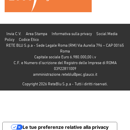
Invia C.V.
Area Stampa
Informativa sulla privacy
Social Media
Policy
Codice Etico
RETE BLU S.p.a - Sede Legale Roma (RM) Via Aurelia 796 – CAP 00165
Roma
Capitale sociale Euro 6.980.000,00 i.v
C.F. e Numero d’iscrizione del Registro delle Imprese di ROMA
03922811009
amministrazione.reteblu@pec.glauco.it
Copyright 2026 ReteBlu S.p.a - Tutti i diritti riservati.
Le tue preferenze relative alla privacy