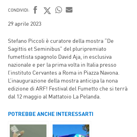
CONDIVIDI:
FACEBOOK
TWITTER
WHATSAPP
MAIL
29 aprile 2023
Stefano Piccoli è curatore della mostra “De
Sagittis et Seminibus” del pluripremiato
fumettista spagnolo David Aja, in esclusiva
nazionale e per la prima volta in Italia presso
l’instituto Cervantes a Roma in Piazza Navona.
L’inaugurazione della mostra anticipa la nona
edizione di ARF! Festival del Fumetto che si terrà
dal 12 maggio al Mattatoio La Pelanda.
POTREBBE ANCHE INTERESSARTI