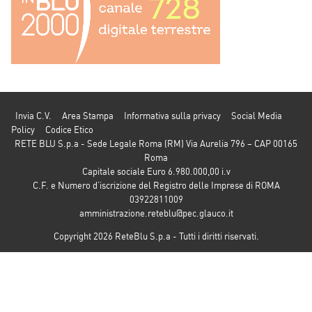
Invia C.V.
Area Stampa
Informativa sulla privacy
Social Media
Policy
Codice Etico
RETE BLU S.p.a - Sede Legale Roma (RM) Via Aurelia 796 – CAP 00165
Roma
Capitale sociale Euro 6.980.000,00 i.v
C.F. e Numero d’iscrizione del Registro delle Imprese di ROMA
03922811009
amministrazione.reteblu@pec.glauco.it
Copyright 2026 ReteBlu S.p.a - Tutti i diritti riservati.