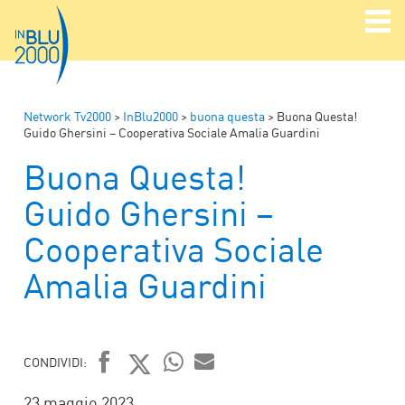
Network Tv2000
>
InBlu2000
>
buona questa
>
Buona Questa!
Guido Ghersini – Cooperativa Sociale Amalia Guardini
Buona Questa!
Guido Ghersini –
Cooperativa Sociale
Amalia Guardini
CONDIVIDI:
FACEBOOK
TWITTER
WHATSAPP
MAIL
23 maggio 2023