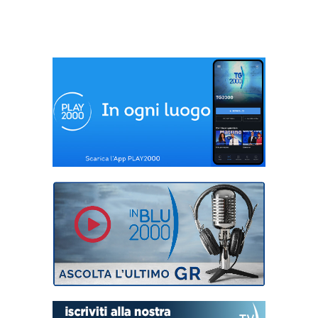
a Roma