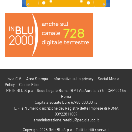
Invia C.V.
Area Stampa
Informativa sulla privacy
Social Media
Policy
Codice Etico
RETE BLU S.p.a - Sede Legale Roma (RM) Via Aurelia 796 – CAP 00165
Roma
Capitale sociale Euro 6.980.000,00 i.v
C.F. e Numero d’iscrizione del Registro delle Imprese di ROMA
03922811009
amministrazione.reteblu@pec.glauco.it
Copyright 2026 ReteBlu S.p.a - Tutti i diritti riservati.