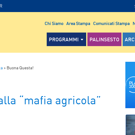
IR
Chi Siamo
Area Stampa
Comunicati Stampa
N
PROGRAMMI
PALINSESTO
ARC
ta
>
Buona Questa!
alla “mafia agricola”