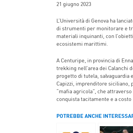
FACEBOOK
TWITTER
WHATSAP
MAIL
21 giugno 2023
L’Università di Genova ha lanciat
di strumenti per monitorare e tr
materiali inquinanti, con l’obiett
ecosistemi marittimi.
A Centuripe, in provincia di Enn
trekking nell’area dei Calanchi d
progetto di tutela, salvaguardia 
Capizzi, imprenditore siciliano, p
“mafia agricola”, che attraverso 
conquista tacitamente e a costo z
POTREBBE ANCHE INTERESSA