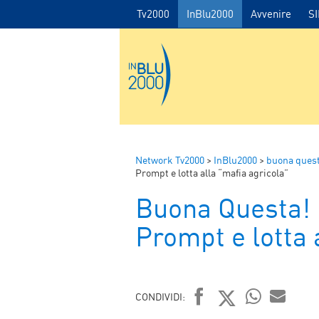
Tv2000
InBlu2000
Avvenire
S
Network Tv2000
>
InBlu2000
>
buona ques
Prompt e lotta alla “mafia agricola”
Buona Questa!
Prompt e lotta 
CONDIVIDI: