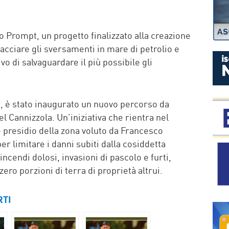
P
o Prompt, un progetto finalizzato alla creazione
acciare gli sversamenti in mare di petrolio e
ivo di salvaguardare il più possibile gli
a, è stato inaugurato un nuovo percorso da
el Cannizzola. Un’iniziativa che rientra nel
e presidio della zona voluto da Francesco
er limitare i danni subiti dalla cosiddetta
incendi dolosi, invasioni di pascolo e furti,
ero porzioni di terra di proprietà altrui.
RTI