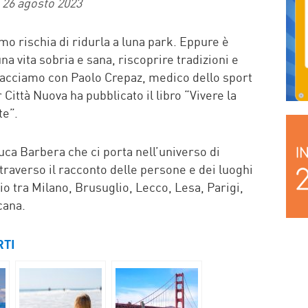
26 agosto 2023
mo rischia di ridurla a luna park. Eppure è
a vita sobria e sana, riscoprire tradizioni e
 facciamo con Paolo Crepaz, medico dello sport
ittà Nuova ha pubblicato il libro “Vivere la
te”.
uca Barbera che ci porta nell’universo di
raverso il racconto delle persone e dei luoghi
ggio tra Milano, Brusuglio, Lecco, Lesa, Parigi,
cana.
RTI