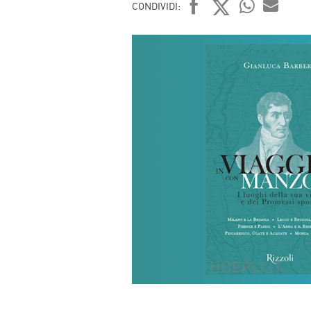
CONDIVIDI:
FACEBOOK
TWITTER
WHATSAP
MAIL