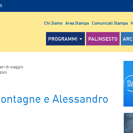
IR
Chi Siamo
Area Stampa
Comunicati Stampa
N
PROGRAMMI
PALINSESTO
ARC
ari di viaggio
zoni
 montagne e Alessandro