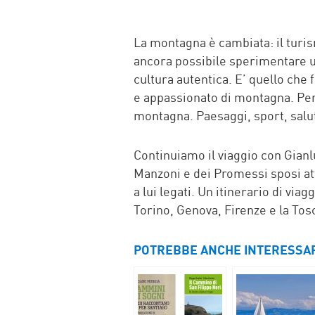
La montagna è cambiata: il turis
ancora possibile sperimentare un
cultura autentica. E’ quello che
e appassionato di montagna. Per C
montagna. Paesaggi, sport, salu
Continuiamo il viaggio con Gianl
Manzoni e dei Promessi sposi att
a lui legati. Un itinerario di via
Torino, Genova, Firenze e la Tos
POTREBBE ANCHE INTERESSA