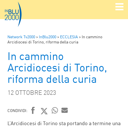
Network Tv2000
>
InBlu2000
>
ECCLESIA
>
In cammino
Arcidiocesi di Torino, riforma della curia
In cammino
Arcidiocesi di Torino,
riforma della curia
12 OTTOBRE 2023
CONDIVIDI:
FACEBOOK
TWITTER
WHATSAPP
MAIL
L’Arcidiocesi di Torino sta portando a termine una