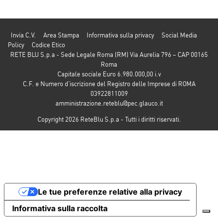
Invia C.V.
Area Stampa
Informativa sulla privacy
Social Media
Policy
Codice Etico
RETE BLU S.p.a - Sede Legale Roma (RM) Via Aurelia 796 – CAP 00165
Roma
Capitale sociale Euro 6.980.000,00 i.v
C.F. e Numero d’iscrizione del Registro delle Imprese di ROMA
03922811009
amministrazione.reteblu@pec.glauco.it
Copyright 2026 ReteBlu S.p.a - Tutti i diritti riservati.
Le tue preferenze relative alla privacy
Informativa sulla raccolta