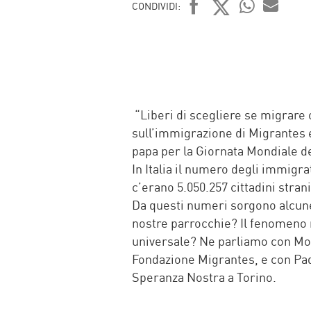
CONDIVIDI:
FACEBOOK
TWITTER
WHATSAP
MAIL
“Liberi di scegliere se migrare o
sull’immigrazione di Migrantes e
papa per la Giornata Mondiale d
In Italia il numero degli immigra
c’erano 5.050.257 cittadini stran
Da questi numeri sorgono alcun
nostre parrocchie? Il fenomeno 
universale? Ne parliamo con Mons
Fondazione Migrantes, e con Pa
Speranza Nostra a Torino.