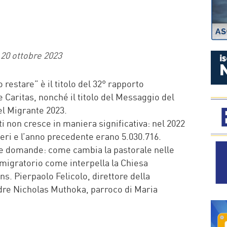
P
20 ottobre 2023
 restare” è il titolo del 32° rapporto
 Caritas, nonché il titolo del Messaggio del
el Migrante 2023.
ti non cresce in maniera significativa: nel 2022
ieri e l’anno precedente erano 5.030.716.
e domande: come cambia la pastorale nelle
migratorio come interpella la Chiesa
. Pierpaolo Felicolo, direttore della
dre Nicholas Muthoka, parroco di Maria