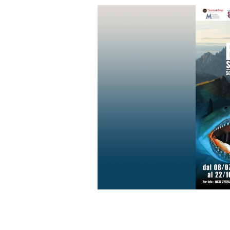
FACEBOOK
TWITTER
WHATSAP
MAIL