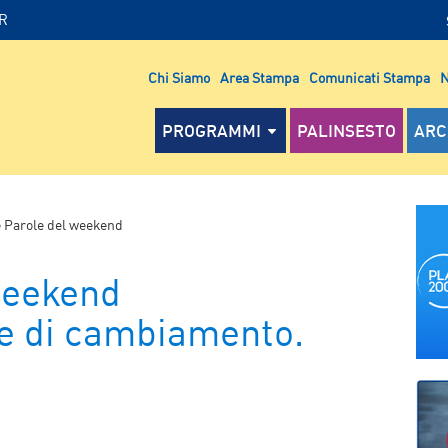
IR
Chi Siamo
Area Stampa
Comunicati Stampa
N
PROGRAMMI
PALINSESTO
ARC
 Parole del weekend
weekend
ie di cambiamento.