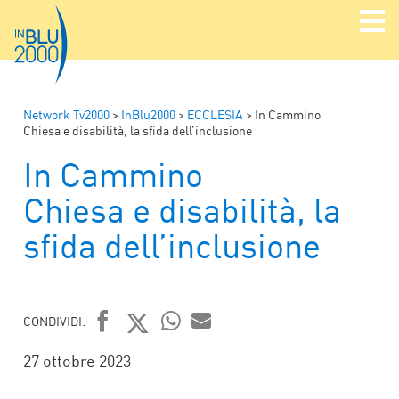
Network Tv2000
>
InBlu2000
>
ECCLESIA
>
In Cammino
Chiesa e disabilità, la sfida dell’inclusione
In Cammino
Chiesa e disabilità, la
sfida dell’inclusione
CONDIVIDI:
FACEBOOK
TWITTER
WHATSAPP
MAIL
27 ottobre 2023