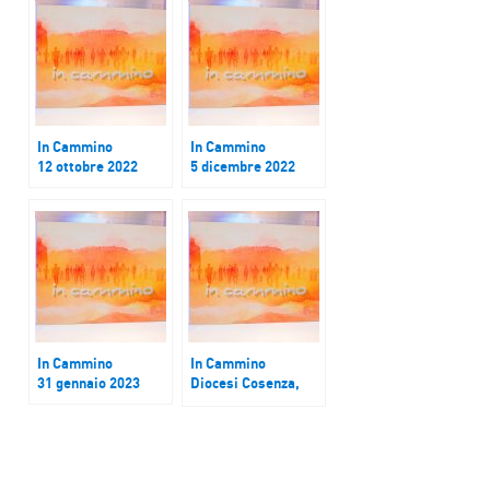
In Cammino
In Cammino
12 ottobre 2022
5 dicembre 2022
In Cammino
In Cammino
31 gennaio 2023
Diocesi Cosenza,
tema del quarto
cantiere del
cammino sinodale:
la famiglia