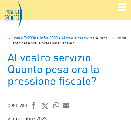
Network Tv2000
>
InBlu2000
>
Al vostro servizio
>
Al vostro servizio
Quanto pesa ora la pressione fiscale?
Al vostro servizio
Quanto pesa ora la
pressione fiscale?
CONDIVIDI:
FACEBOOK
TWITTER
WHATSAPP
MAIL
2 novembre 2023