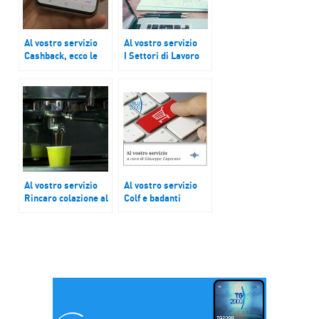
Al vostro servizio
Al vostro servizio
Cashback, ecco le
I Settori di Lavoro
regole da gennaio
più in Crescita
Al vostro servizio
Al vostro servizio
Rincaro colazione al
Colf e badanti
bar, si punta sulla
colazione a casa