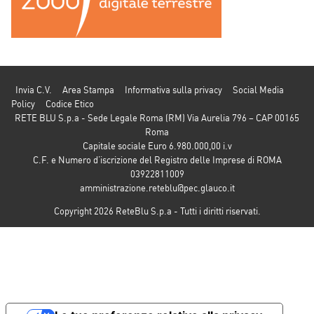
Invia C.V.
Area Stampa
Informativa sulla privacy
Social Media
Policy
Codice Etico
RETE BLU S.p.a - Sede Legale Roma (RM) Via Aurelia 796 – CAP 00165
Roma
Capitale sociale Euro 6.980.000,00 i.v
C.F. e Numero d’iscrizione del Registro delle Imprese di ROMA
03922811009
amministrazione.reteblu@pec.glauco.it
Copyright 2026 ReteBlu S.p.a - Tutti i diritti riservati.