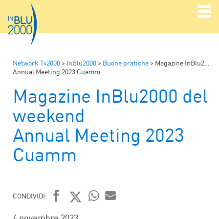
Network Tv2000
>
InBlu2000
>
Buone pratiche
>
Magazine InBlu2000 del weekend
Annual Meeting 2023 Cuamm
Magazine InBlu2000 del
weekend
Annual Meeting 2023
Cuamm
CONDIVIDI:
FACEBOOK
TWITTER
WHATSAPP
MAIL
4 novembre 2023