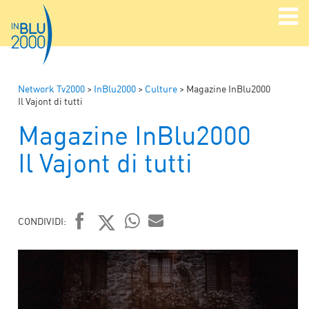
Network Tv2000
>
InBlu2000
>
Culture
>
Magazine InBlu2000
Il Vajont di tutti
Magazine InBlu2000
Il Vajont di tutti
CONDIVIDI:
FACEBOOK
TWITTER
WHATSAPP
MAIL