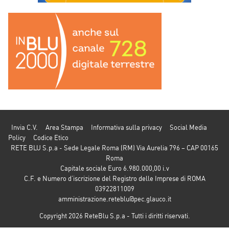
Invia C.V.
Area Stampa
Informativa sulla privacy
Social Media
Policy
Codice Etico
RETE BLU S.p.a - Sede Legale Roma (RM) Via Aurelia 796 – CAP 00165
Roma
Capitale sociale Euro 6.980.000,00 i.v
C.F. e Numero d’iscrizione del Registro delle Imprese di ROMA
03922811009
amministrazione.reteblu@pec.glauco.it
Copyright 2026 ReteBlu S.p.a - Tutti i diritti riservati.