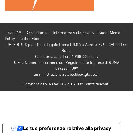
Invia C.V.
Area Stampa
Informativa sulla privacy
Social Media
Policy
Codice Etico
RETE BLU S.p.a - Sede Legale Roma (RM) Via Aurelia 796 – CAP 00165
Roma
Capitale sociale Euro 6.980.000,00 i.v
C.F. e Numero d’iscrizione del Registro delle Imprese di ROMA
03922811009
amministrazione.reteblu@pec.glauco.it
Copyright 2026 ReteBlu S.p.a - Tutti i diritti riservati.
Le tue preferenze relative alla privacy