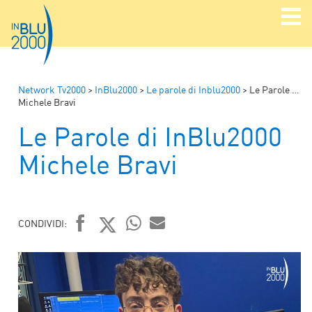
Network Tv2000
>
InBlu2000
>
Le parole di Inblu2000
>
Le Parole di InBlu2000
Michele Bravi
Le Parole di InBlu2000
Michele Bravi
CONDIVIDI:
FACEBOOK
TWITTER
WHATSAPP
MAIL