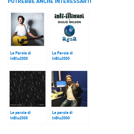
POTREBBE ANCHE INTERESSARTI
Le Parole di
Le Parole di
InBlu2000
InBlu2000
Chris Lavoro
Inti Illimani e Giulio
Wilson
Le parole di
Le parole di
InBlu2000
InBlu2000
Valentina Polinori
Omar Pedrini