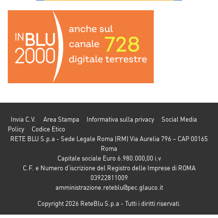
Invia C.V.
Area Stampa
Informativa sulla privacy
Social Media
Policy
Codice Etico
RETE BLU S.p.a - Sede Legale Roma (RM) Via Aurelia 796 – CAP 00165
Roma
Capitale sociale Euro 6.980.000,00 i.v
C.F. e Numero d’iscrizione del Registro delle Imprese di ROMA
03922811009
amministrazione.reteblu@pec.glauco.it
Copyright 2026 ReteBlu S.p.a - Tutti i diritti riservati.