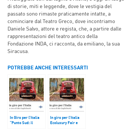
di storie, miti e leggende, dove le vestigia del
passato sono rimaste praticamente intatte, a
cominciare dal Teatro Greco, dove incontriamo
Daniele Salvo, attore e regista, che, a partire dalle
rappresentazioni del teatro antico della
Fondazione INDA, ci racconta, da emiliano, la sua
Siracusa.
POTREBBE ANCHE INTERESSARTI
In Giro per l’Italia
In giro per l’Italia
“Punto Sud: il
Ecoluxury Fair e
Mezzogiorno reale e
Vignanello (VT)