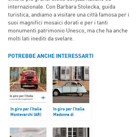
internazionale. Con Barbara Stolecka, guida
turistica, andiamo a visitare una città famosa per i
suoi magnifici mosaici dorati e per i tanti
monumenti patrimonio Unesco, ma che ha anche
molti lati inediti da svelare.
POTREBBE ANCHE INTERESSARTI
In giro per l’Italia
In giro per l’Italia
Montevarchi (AR)
Madonna di
Campiglio