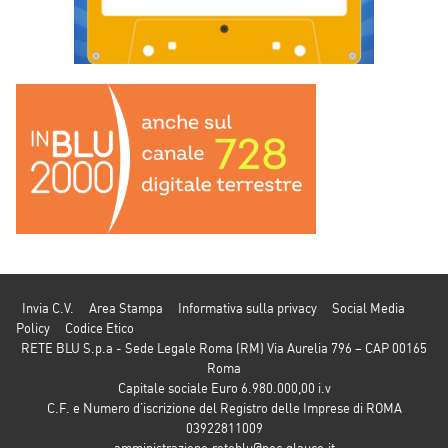
Invia C.V.
Area Stampa
Informativa sulla privacy
Social Media
Policy
Codice Etico
RETE BLU S.p.a - Sede Legale Roma (RM) Via Aurelia 796 – CAP 00165
Roma
Capitale sociale Euro 6.980.000,00 i.v
C.F. e Numero d’iscrizione del Registro delle Imprese di ROMA
03922811009
amministrazione.reteblu@pec.glauco.it