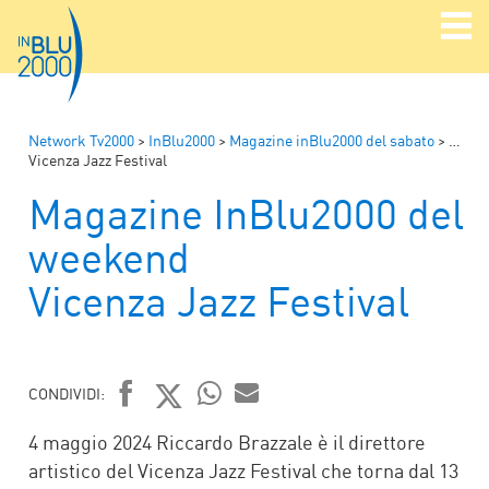
Network Tv2000
>
InBlu2000
>
Magazine inBlu2000 del sabato
>
Magaz
Vicenza Jazz Festival
Magazine InBlu2000 del
weekend
Vicenza Jazz Festival
CONDIVIDI:
FACEBOOK
TWITTER
WHATSAPP
MAIL
4 maggio 2024 Riccardo Brazzale è il direttore
artistico del Vicenza Jazz Festival che torna dal 13