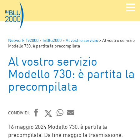
Network Tv2000
>
InBlu2000
>
Al vostro servizio
>
Al vostro servizio
Modello 730: è partita la precompilata
Al vostro servizio
Modello 730: è partita la
precompilata
CONDIVIDI:
FACEBOOK
TWITTER
WHATSAPP
MAIL
16 maggio 2024 Modello 730: è partita la
precompilata. Da fine maggio la trasmissione.