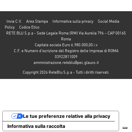
Invia C.V.
Area Stampa
Informativa sulla privacy
Social Media
Policy
Codice Etico
RETE BLU S.p.a - Sede Legale Roma (RM) Via Aurelia 796 – CAP 00165
Roma
Capitale sociale Euro 6.980.000,00 i.v
C.F. e Numero d’iscrizione del Registro delle Imprese di ROMA
03922811009
amministrazione.reteblu@pec.glauco.it
Copyright 2026 ReteBlu S.p.a - Tutti i diritti riservati.
Le tue preferenze relative alla privacy
Informativa sulla raccolta