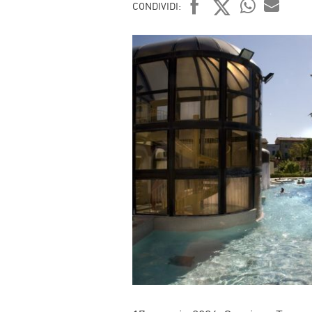
CONDIVIDI:
FACEBOOK
TWITTER
WHATSAP
MAIL