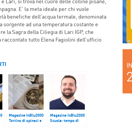
 Lari, si trova nel cuore delle colline pisane,
pagna. E’ la meta ideale per chi vuole
ietà benefiche dell’acqua termale, denominata
la sorgente ad una temperatura costante e
e la Sagra della Ciliegia di Lari IGP, che
raccontato tutto Elena Fagiolini dell’ufficio
.
RTI
00
Magazine InBlu2000
Magazine InBlu2000
Tortino di spinaci e
Scuola: tempo di
prosciutto
iscrizioni