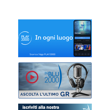
Gattopardiano
Alessandro
Stradella