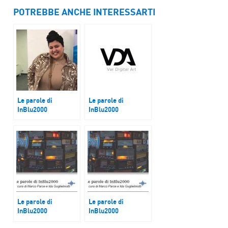
POTREBBE ANCHE INTERESSARTI
Le parole di
Le parole di
InBlu2000
InBlu2000
Imen Siar
Var digital Art
Le parole di
Le parole di
InBlu2000
InBlu2000
Il Festival
Festival Barocco