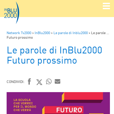
Network Tv2000
>
InBlu2000
>
Le parole di Inblu2000
>
Le parole di InBlu2000
Futuro prossimo
Le parole di InBlu2000
Futuro prossimo
CONDIVIDI:
FACEBOOK
TWITTER
WHATSAPP
MAIL