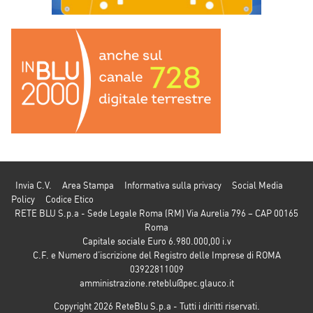
Invia C.V.
Area Stampa
Informativa sulla privacy
Social Media
Policy
Codice Etico
RETE BLU S.p.a - Sede Legale Roma (RM) Via Aurelia 796 – CAP 00165
Roma
Capitale sociale Euro 6.980.000,00 i.v
C.F. e Numero d’iscrizione del Registro delle Imprese di ROMA
03922811009
amministrazione.reteblu@pec.glauco.it
Copyright 2026 ReteBlu S.p.a - Tutti i diritti riservati.