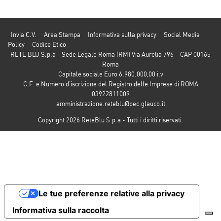
Invia C.V.
Area Stampa
Informativa sulla privacy
Social Media
Policy
Codice Etico
RETE BLU S.p.a - Sede Legale Roma (RM) Via Aurelia 796 – CAP 00165
Roma
Capitale sociale Euro 6.980.000,00 i.v
C.F. e Numero d’iscrizione del Registro delle Imprese di ROMA
03922811009
amministrazione.reteblu@pec.glauco.it
Copyright 2026 ReteBlu S.p.a - Tutti i diritti riservati.
Le tue preferenze relative alla privacy
Informativa sulla raccolta