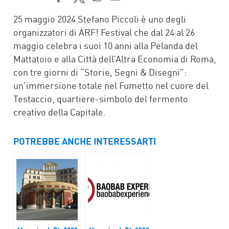
FACEBOOK
TWITTER
WHATSAPP
MAIL
25 maggio 2024 Stefano Piccoli è uno degli
organizzatori di ARF! Festival che dal 24 al 26
maggio celebra i suoi 10 anni alla Pelanda del
Mattatoio e alla Città dell’Altra Economia di Roma,
con tre giorni di “Storie, Segni & Disegni”:
un’immersione totale nel Fumetto nel cuore del
Testaccio, quartiere-simbolo del fermento
creativo della Capitale.
POTREBBE ANCHE INTERESSARTI