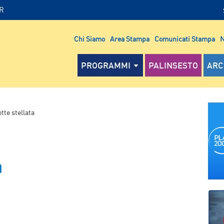
IR
Chi Siamo
Area Stampa
Comunicati Stampa
N
PROGRAMMI
PALINSESTO
ARC
tte stellata
a