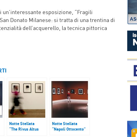
P
i un’interessante esposizione, “Fragili
San Donato Milanese: si tratta di una trentina di
enzialità dell’acquerello, la tecnica pittorica
RTI
Notte Stellata
Notte Stellata
“The Rivus Altus
“Napoli Ottocento”
ni
Cronorama. In 10