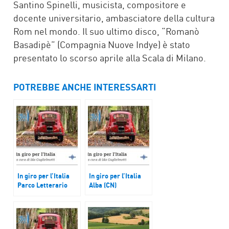
Santino Spinelli, musicista, compositore e
docente universitario, ambasciatore della cultura
Rom nel mondo. Il suo ultimo disco, “Romanò
Basadipè” (Compagnia Nuove Indye) è stato
presentato lo scorso aprile alla Scala di Milano.
POTREBBE ANCHE INTERESSARTI
In giro per l’Italia
In giro per l’Italia
Parco Letterario
Alba (CN)
Grazia Deledda