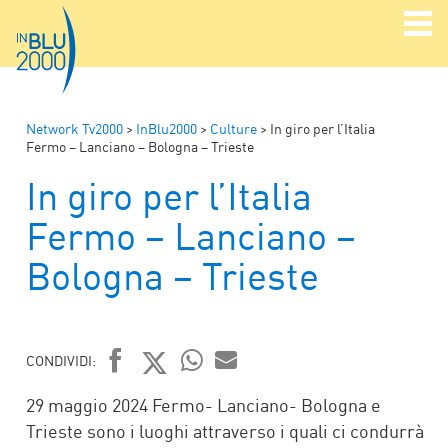
Network Tv2000
>
InBlu2000
>
Culture
>
In giro per l’Italia
Fermo – Lanciano – Bologna – Trieste
In giro per l’Italia
Fermo – Lanciano –
Bologna – Trieste
CONDIVIDI:
FACEBOOK
TWITTER
WHATSAPP
MAIL
29 maggio 2024 Fermo- Lanciano- Bologna e
Trieste sono i luoghi attraverso i quali ci condurrà