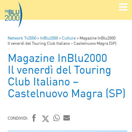
Network Tv2000
>
InBlu2000
>
Culture
>
Magazine InBlu2000
Il venerdì del Touring Club Italiano – Castelnuovo Magra (SP)
Magazine InBlu2000
Il venerdì del Touring
Club Italiano –
Castelnuovo Magra (SP)
CONDIVIDI:
FACEBOOK
TWITTER
WHATSAPP
MAIL