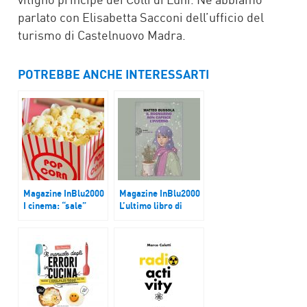
parlato con Elisabetta Sacconi dell’ufficio del
turismo di Castelnuovo Madra.
POTREBBE ANCHE INTERESSARTI
Magazine InBlu2000
Magazine InBlu2000
I cinema: “sale”
L’ultimo libro di
della vita
Matteo Bussola