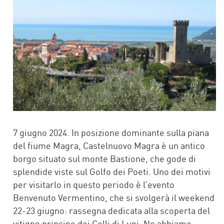
7 giugno 2024. In posizione dominante sulla piana
del fiume Magra, Castelnuovo Magra è un antico
borgo situato sul monte Bastione, che gode di
splendide viste sul Golfo dei Poeti. Uno dei motivi
per visitarlo in questo periodo è l’evento
Benvenuto Vermentino, che si svolgerà il weekend
22-23 giugno: rassegna dedicata alla scoperta del
vitigno principe dei Colli di Luni. Ne abbiamo