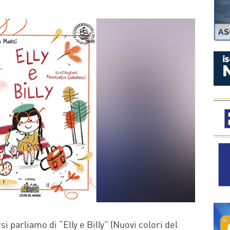
P
i parliamo di “Elly e Billy” (Nuovi colori del