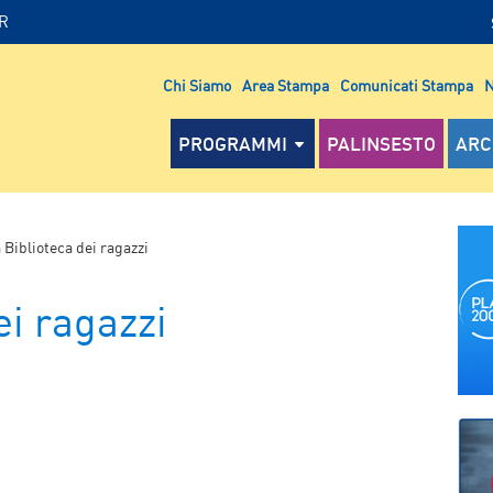
IR
Chi Siamo
Area Stampa
Comunicati Stampa
N
PROGRAMMI
PALINSESTO
ARC
 Biblioteca dei ragazzi
ei ragazzi