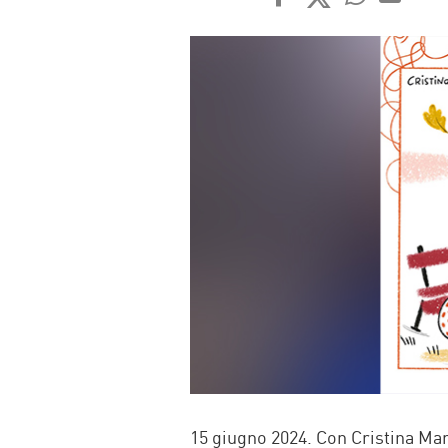
FACEBOOK
TWITTER
WHATSAP
MAIL
15 giugno 2024. Con Cristina Mars