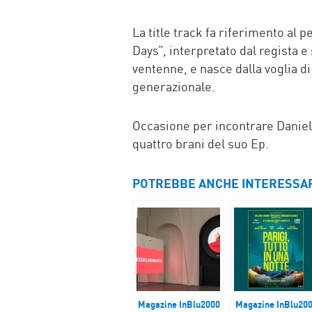
La title track fa riferimento al 
Days”, interpretato dal regista
ventenne, e nasce dalla voglia d
generazionale.
Occasione per incontrare Daniele
quattro brani del suo Ep.
POTREBBE ANCHE INTERESSA
Magazine InBlu2000
Magazine InBlu20