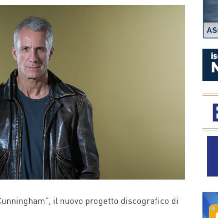
P
e Cunningham”, il nuovo progetto discografico di