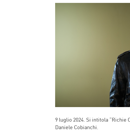
FACEBOOK
TWITTER
WHATSAP
MAIL
9 luglio 2024. Si intitola “Richi
Daniele Cobianchi.