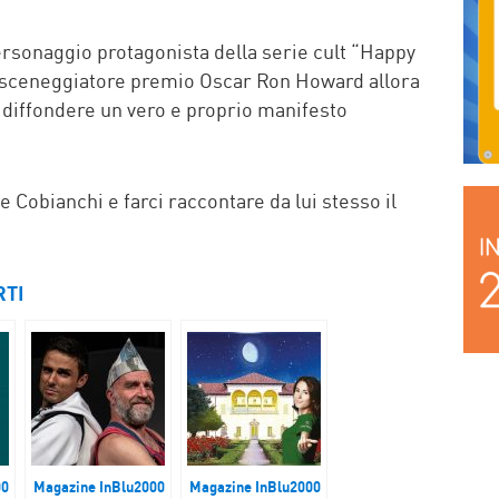
personaggio protagonista della serie cult “Happy
 e sceneggiatore premio Oscar Ron Howard allora
i diffondere un vero e proprio manifesto
 Cobianchi e farci raccontare da lui stesso il
RTI
00
Magazine InBlu2000
Magazine InBlu2000