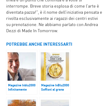
interrompe. Breve storia esplosa di come l’arte è
diventata pazza!”, è il nome dell’iniziativa pensata e
rivolta esclusivamente ai ragazzi dei centri estivi
su prenotazione. Ne abbiamo parlato con Andrea
Dezzi di Made In Tomorrow.
POTREBBE ANCHE INTERESSARTI
Magazine Inblu2000
Magazine InBlu2000
Infinitamente
Soffioni al grana
piccolo,
infinitamente
grande