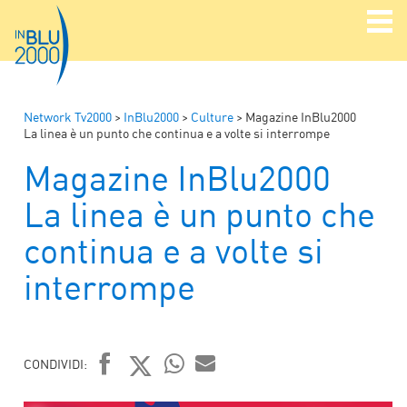
Network Tv2000
>
InBlu2000
>
Culture
>
Magazine InBlu2000
La linea è un punto che continua e a volte si interrompe
Magazine InBlu2000
La linea è un punto che
continua e a volte si
interrompe
CONDIVIDI:
FACEBOOK
TWITTER
WHATSAPP
MAIL