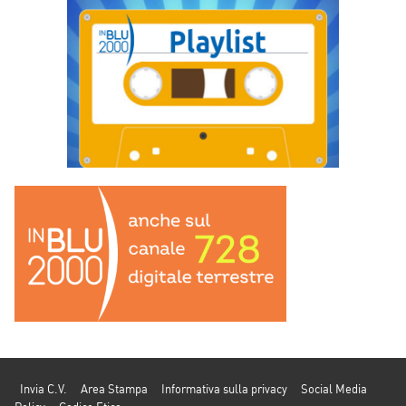
Invia C.V.
Area Stampa
Informativa sulla privacy
Social Media