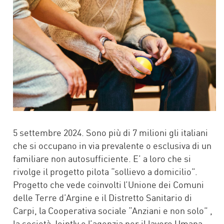
5 settembre 2024. Sono più di 7 milioni gli italiani
che si occupano in via prevalente o esclusiva di un
familiare non autosufficiente. E’ a loro che si
rivolge il progetto pilota “sollievo a domicilio”.
Progetto che vede coinvolti l’Unione dei Comuni
delle Terre d’Argine e il Distretto Sanitario di
Carpi, la Cooperativa sociale “Anziani e non solo” ,
la società Jointly e l’agenzia per il lavoro Umana.