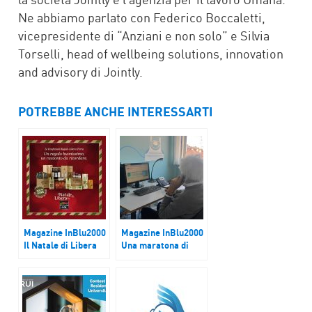
Ne abbiamo parlato con Federico Boccaletti,
vicepresidente di “Anziani e non solo” e Silvia
Torselli, head of wellbeing solutions, innovation
and advisory di Jointly.
POTREBBE ANCHE INTERESSARTI
Magazine InBlu2000
Magazine InBlu2000
Il Natale di Libera
Una maratona di
ascolto per chi è
solo