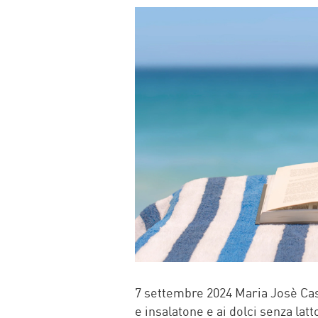
FACEBOOK
TWITTER
WHATSAP
MAIL
7 settembre 2024 Maria Josè Cast
e insalatone e ai dolci senza lat