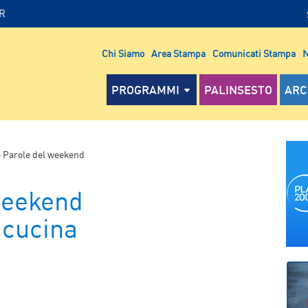
IR
Chi Siamo
Area Stampa
Comunicati Stampa
N
PROGRAMMI
PALINSESTO
ARC
 Parole del weekend
weekend
 cucina