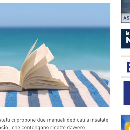
P
elli ci propone due manuali dedicati a insalate
tosio , che contengono ricette davvero