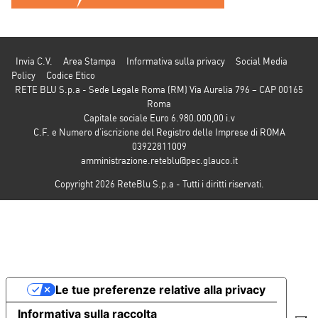
Invia C.V.
Area Stampa
Informativa sulla privacy
Social Media
Policy
Codice Etico
RETE BLU S.p.a - Sede Legale Roma (RM) Via Aurelia 796 – CAP 00165
Roma
Capitale sociale Euro 6.980.000,00 i.v
C.F. e Numero d’iscrizione del Registro delle Imprese di ROMA
03922811009
amministrazione.reteblu@pec.glauco.it
Copyright 2026 ReteBlu S.p.a - Tutti i diritti riservati.
Le tue preferenze relative alla privacy
Informativa sulla raccolta