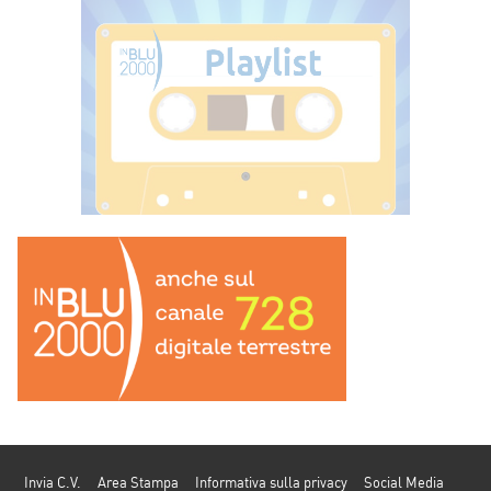
Invia C.V.
Area Stampa
Informativa sulla privacy
Social Media