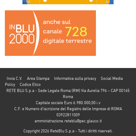
Invia C.V.
Area Stampa
Informativa sulla privacy
Social Media
Policy
Codice Etico
RETE BLU S.p.a - Sede Legale Roma (RM) Via Aurelia 796 – CAP 00165
Roma
Capitale sociale Euro 6.980.000,00 i.v
C.F. e Numero d’iscrizione del Registro delle Imprese di ROMA
03922811009
amministrazione.reteblu@pec.glauco.it
Copyright 2026 ReteBlu S.p.a - Tutti i diritti riservati.