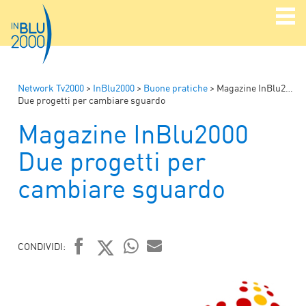
Network Tv2000
>
InBlu2000
>
Buone pratiche
>
Magazine InBlu2000
Due progetti per cambiare sguardo
Magazine InBlu2000
Due progetti per
cambiare sguardo
CONDIVIDI:
FACEBOOK
TWITTER
WHATSAPP
MAIL