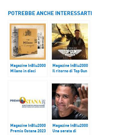
POTREBBE ANCHE INTERESSARTI
Magazine InBlu2000
Magazine InBlu2000
Milano in dieci
Il ritorno di Top Gun
passeggiate
Magazine InBlu2000
Magazine InBlu2000
Premio Ostana 2023
Una serata di