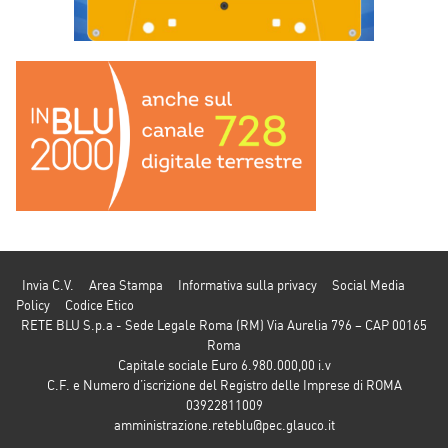
Invia C.V.
Area Stampa
Informativa sulla privacy
Social Media
Policy
Codice Etico
RETE BLU S.p.a - Sede Legale Roma (RM) Via Aurelia 796 – CAP 00165
Roma
Capitale sociale Euro 6.980.000,00 i.v
C.F. e Numero d’iscrizione del Registro delle Imprese di ROMA
03922811009
amministrazione.reteblu@pec.glauco.it