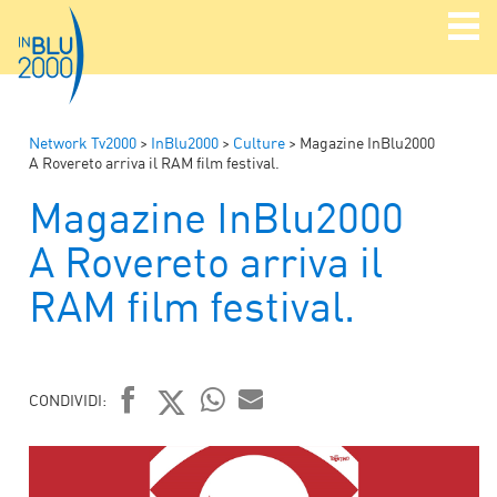
Network Tv2000
>
InBlu2000
>
Culture
>
Magazine InBlu2000
A Rovereto arriva il RAM film festival.
Magazine InBlu2000
A Rovereto arriva il
RAM film festival.
CONDIVIDI:
FACEBOOK
TWITTER
WHATSAPP
MAIL