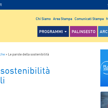
IR
Chi Siamo
Area Stampa
Comunicati Stampa
N
PROGRAMMI
PALINSESTO
ARC
che
>
Le parole della sostenibilità
sostenibilità
li