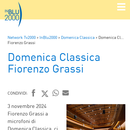
Network Tv2000
>
InBlu2000
>
Domenica Classica
>
Domenica Classica
Fiorenzo Grassi
Domenica Classica
Fiorenzo Grassi
CONDIVIDI:
FACEBOOK
TWITTER
WHATSAPP
MAIL
3 novembre 2024
Fiorenzo Grassi a
microfoni di
Domenica Classica, ci