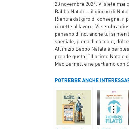
FACEBOOK
TWITTER
WHATSAP
MAIL
23 novembre 2024. Vi siete mai c
Babbo Natale… il giorno di Natal
Rientra dal giro di consegne, rip
rimette al lavoro. Vi sembra gius
pensano di no: anche lui si meri
speciale, piena di coccole, dolce
All’inizio Babbo Natale è perples
prende gusto! “Il primo Natale di
Mac Barnett e ne parliamo con 
POTREBBE ANCHE INTERESSA