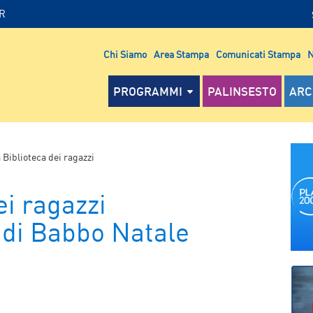
IR
Chi Siamo
Area Stampa
Comunicati Stampa
N
PROGRAMMI
PALINSESTO
ARC
 Biblioteca dei ragazzi
ei ragazzi
 di Babbo Natale