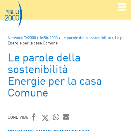
Network Tv2000
>
InBlu2000
>
Le parole della sostenibilità
>
Le parole della sostenibilità
Energie per la casa Comune
Le parole della
sostenibilità
Energie per la casa
Comune
CONDIVIDI:
FACEBOOK
TWITTER
WHATSAPP
MAIL