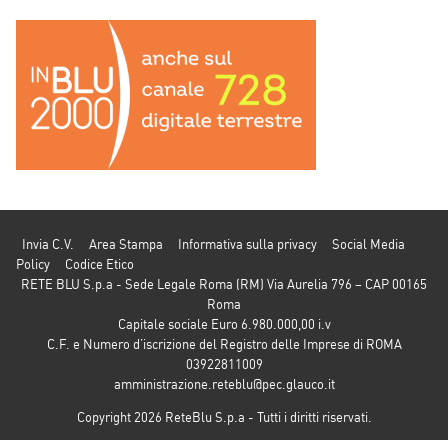
Invia C.V.
Area Stampa
Informativa sulla privacy
Social Media
Policy
Codice Etico
RETE BLU S.p.a - Sede Legale Roma (RM) Via Aurelia 796 – CAP 00165
Roma
Capitale sociale Euro 6.980.000,00 i.v
C.F. e Numero d’iscrizione del Registro delle Imprese di ROMA
03922811009
amministrazione.reteblu@pec.glauco.it
Copyright 2026 ReteBlu S.p.a - Tutti i diritti riservati.