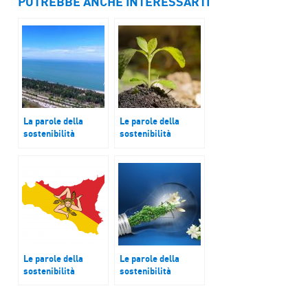
POTREBBE ANCHE INTERESSARTI
La parole della
Le parole della
sostenibilità
sostenibilità
Subacqueo
Ecosistemi
Le parole della
Le parole della
sostenibilità
sostenibilità
La Sicilia
Onde