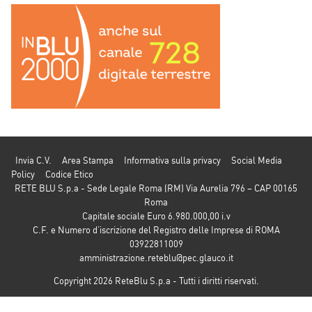
Invia C.V.
Area Stampa
Informativa sulla privacy
Social Media
Policy
Codice Etico
RETE BLU S.p.a - Sede Legale Roma (RM) Via Aurelia 796 – CAP 00165
Roma
Capitale sociale Euro 6.980.000,00 i.v
C.F. e Numero d’iscrizione del Registro delle Imprese di ROMA
03922811009
amministrazione.reteblu@pec.glauco.it
Copyright 2026 ReteBlu S.p.a - Tutti i diritti riservati.