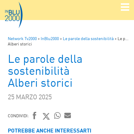
Network Tv2000
>
InBlu2000
>
Le parole della sostenibilità
>
Le parole della sostenibilità
Alberi storici
Le parole della
sostenibilità
Alberi storici
25 MARZO 2025
CONDIVIDI:
FACEBOOK
TWITTER
WHATSAPP
MAIL
POTREBBE ANCHE INTERESSARTI