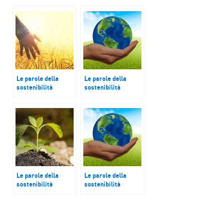
Le parole della
Le parole della
sostenibilità
sostenibilità
Combustibili fossili
Foreste
Le parole della
Le parole della
sostenibilità
sostenibilità
Incentivi energetici
Smart City