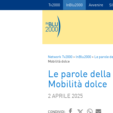
Tv2000
InBlu2000
Avvenire
S
Network Tv2000
>
InBlu2000
>
Le parole de
Mobilità dolce
Le parole della 
Mobilità dolce
2 APRILE 2025
CONDIVIDI: