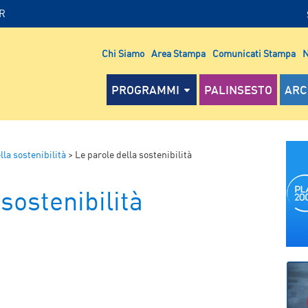
IR
Chi Siamo
Area Stampa
Comunicati Stampa
N
PROGRAMMI
PALINSESTO
ARC
lla sostenibilità
>
Le parole della sostenibilità
sostenibilità