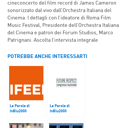
cineconcerto del film record di James Cameron
sonorizzato dal vivo dall’Orchestra Italiana del
Cinema. I dettagli con l’ideatore di Roma Film
Music Festival, Presidente dell’Orchestra Italiana
del Cinema e patron dei Forum Studios, Marco
Patrignani. Ascolta l’intervista integrale
POTREBBE ANCHE INTERESSARTI
Le Parole di
Le Parole di
InBlu2000
InBlu2000
Riccarda Zezza, CEO
Future Respect –
di lifeed.io
Imprese sostenibili,
pratiche a confronto