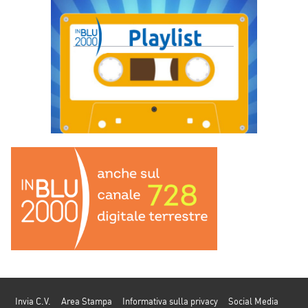
Invia C.V.
Area Stampa
Informativa sulla privacy
Social Media