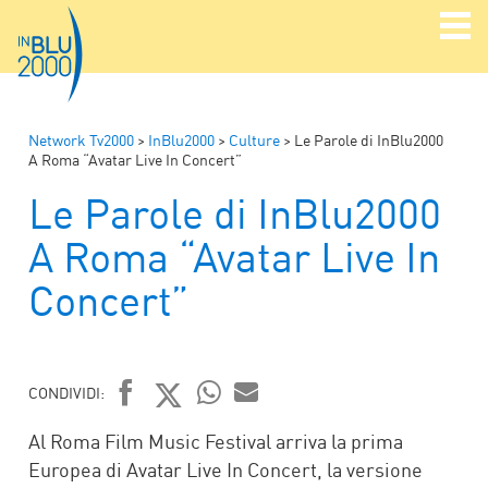
Network Tv2000
>
InBlu2000
>
Culture
>
Le Parole di InBlu2000
A Roma “Avatar Live In Concert”
Le Parole di InBlu2000
A Roma “Avatar Live In
Concert”
CONDIVIDI:
FACEBOOK
TWITTER
WHATSAPP
MAIL
Al Roma Film Music Festival arriva la prima
Europea di Avatar Live In Concert, la versione