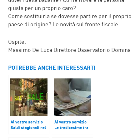
giusta per un proprio caro?
Come sostituirla se dovesse partire per il proprio
paese di origine? Le novità sul fronte fiscale.
Ospite:
Massimo De Luca Direttore Osservatorio Domina
POTREBBE ANCHE INTERESSARTI
Al vostro servizio
Al vostro servizio
Saldi stagionali nel
Le tredicesime tra
periodo del Covid
acquisti di Natale e
tasse